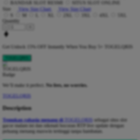
BANDAR SLOT RESMI
SITUS SLOT ONLINE
Size
View Size Chart
View Size Chart
S
M
L
XL
2XL
3XL
4XL
5XL
Quantity
-
+
Get
Unlock 15%
OFF Instantly When You Buy
5+ TOGELQRIS
TOGELQRIS
We’ll make it perfect.
No fees, no worries.
TOGELQRIS
Description
Temukan rahasia menang di
TOGELQRIS
sebagai situs slot
gacor malam ini dan nikmati bocoran RTP live update dengan
peluang menang maxwin tertinggi tanpa hambatan.