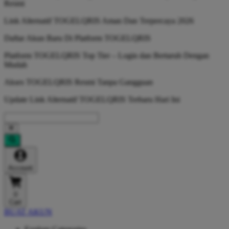
Resmi
Link Alternatif TOGELQRIS Aman Dan Terpercaya 2026
Daftar Akun Baru Di Platform TOGELQRIS
Platform TOGELQRIS Top Tier – Login dan Bertaruh Dengan
Mudah
Akses TOGELQRIS Resmi Tanpa Gangguan
Update Link Alternatif TOGELQRIS Terbaru Hari Ini
Account
0
Cart
BUAT AKUN