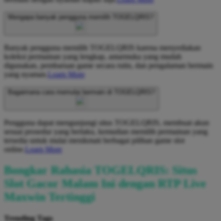
Mengapa banyak pengguna memilih TOGELQRIS?
Banyak pengguna memilih TOGELQRIS karena menyediakan
koleksi permainan yang lengkap, antarmuka yang mudah
digunakan, pembaruan game secara rutin, dan pengalaman bermain
yang nyaman.
Learn More
Bagaimana cara memulai bermain di TOGELQRIS?
Pengguna dapat mengunjungi situs TOGELQRIS, membuat akun
sesuai prosedur yang berlaku, kemudian memilih permainan yang
tersedia untuk mulai menikmati berbagai pilihan game slot
online.
Learn More
Bongkar Rahasia TOGELQRIS: Situs
Slot Gacor Malam Ini dengan RTP Live
Maxwin Tertinggi
Trending Tags