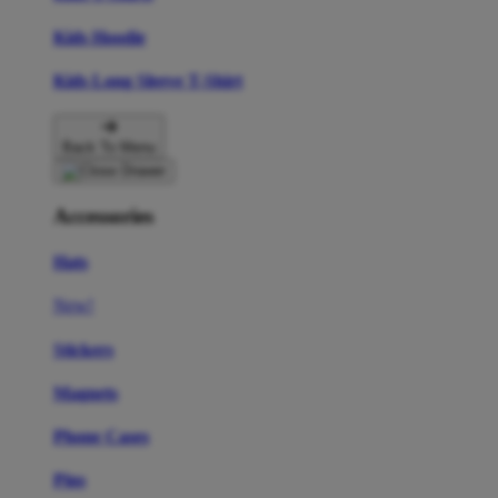
Kids Hoodie
Kids Long Sleeve T-Shirt
Back To Menu
Accessories
Hats
New!
Stickers
Magnets
Phone Cases
Pins