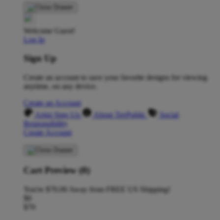
Welcome Guest!
Log In
Sign Up
Create an account to save your favorite designs for viewing
anytime, on any device.
Create an Account
Artist Sign Up
About TeePublic
Social
Responsibility
Create Account
Cart Preview (0)
You're
$70.00
Away from
FREE US Shipping!
$0
$70