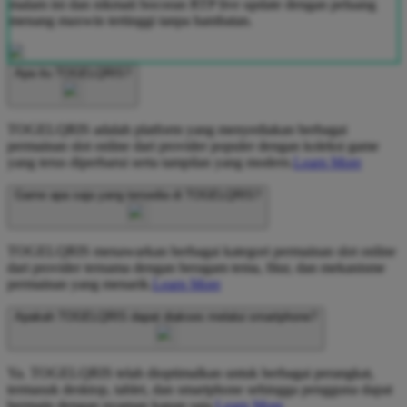
malam ini dan nikmati bocoran RTP live update dengan peluang
menang maxwin tertinggi tanpa hambatan.
Apa itu TOGELQRIS?
TOGELQRIS adalah platform yang menyediakan berbagai
permainan slot online dari provider populer dengan koleksi game
yang terus diperbarui serta tampilan yang modern.
Learn More
Game apa saja yang tersedia di TOGELQRIS?
TOGELQRIS menawarkan berbagai kategori permainan slot online
dari provider ternama dengan beragam tema, fitur, dan mekanisme
permainan yang menarik.
Learn More
Apakah TOGELQRIS dapat diakses melalui smartphone?
Ya. TOGELQRIS telah dioptimalkan untuk berbagai perangkat,
termasuk desktop, tablet, dan smartphone sehingga pengguna dapat
bermain dengan nyaman kapan saja.
Learn More