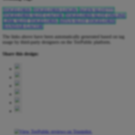
TOGELQRIS
TOGELQRIS LOGIN
AGEN SLOT777
TOGELQRIS SLOT GACOR
TOGELQRIS SLOT ONLINE
LINK SLOT TOGELQRIS
SITUS SLOT TOGELQRIS
BANDAR GACOR
The links above have been automatically generated based on tag
usage by third-party designers on the TeePublic platform.
Share this design: