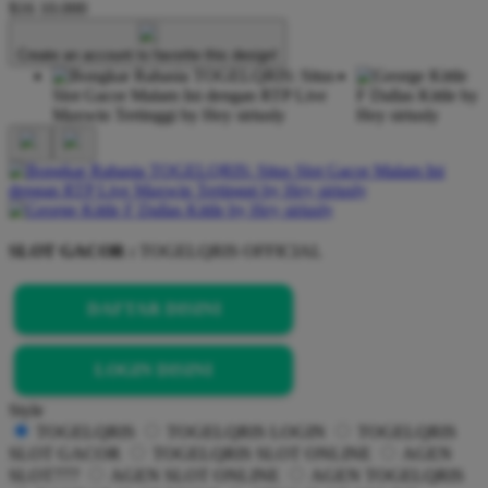
$16
10.000
Create an account to favorite this design!
SLOT GACOR :
TOGELQRIS OFFICIAL
DAFTAR DISINI
LOGIN DISINI
Style
TOGELQRIS
TOGELQRIS LOGIN
TOGELQRIS
SLOT GACOR
TOGELQRIS SLOT ONLINE
AGEN
SLOT777
AGEN SLOT ONLINE
AGEN TOGELQRIS