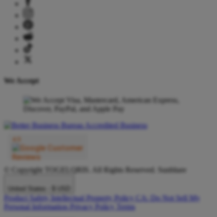
We Accept
© Copyright TOGELQRIS. All Rights Reserved. Sunbluee
United States - $ USD
Product Safety
Intellectual Property Policy
CA: Do Not Sell My
Personal Information
Privacy Policy
Terms