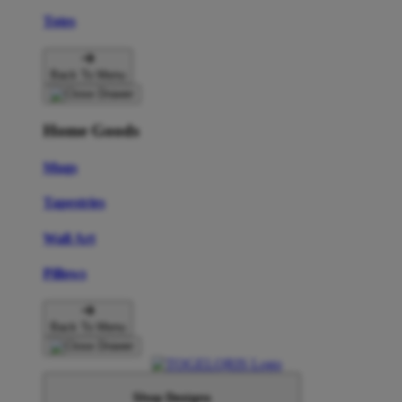
Totes
Back To Menu
Home Goods
Mugs
Tapestries
Wall Art
Pillows
Back To Menu
Shop Designs