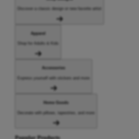
Discover a classic design or new favorite artist
Apparel
Shop for Adults & Kids
Accessories
Express yourself with stickers and more
Home Goods
Decorate with pillows, tapestries, and more
Popular Products