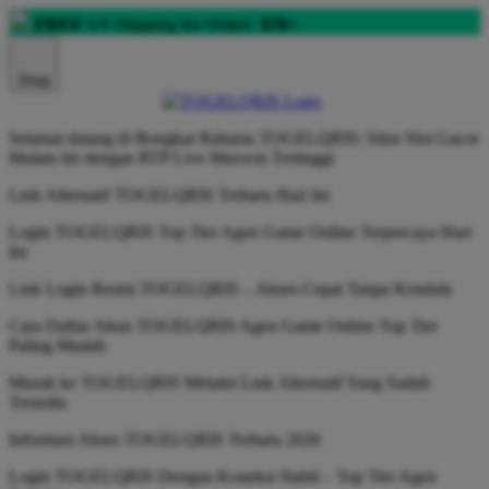
FREE
US Shipping for Orders
$70+
Shop
Selamat datang di Bongkar Rahasia TOGELQRIS: Situs Slot Gacor
Malam Ini dengan RTP Live Maxwin Tertinggi
Link Alternatif TOGELQRIS Terbaru Hari Ini
Login TOGELQRIS Top Tier Agen Game Online Terpercaya Hari
Ini
Link Login Resmi TOGELQRIS – Akses Cepat Tanpa Kendala
Cara Daftar Akun TOGELQRIS Agen Game Online Top Tier
Paling Mudah
Masuk ke TOGELQRIS Melalui Link Alternatif Yang Sudah
Tersedia
Informasi Akses TOGELQRIS Terbaru 2026
Login TOGELQRIS Dengan Koneksi Stabil – Top Tier Agen