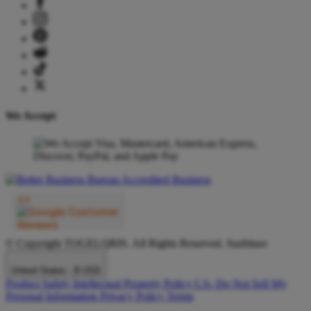
We Accept
© Copyright TOGELQRIS. All Rights Reserved. Sunbluee
United States - $ USD
Product Safety
Intellectual Property Policy
CA: Do Not Sell My
Personal Information
Privacy Policy
Terms