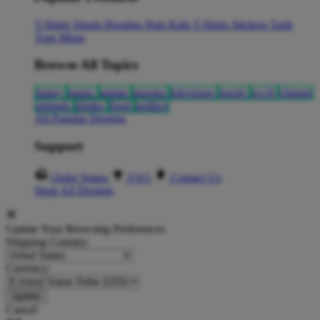
T-Shirts
Shorts
Hoodies
Hats
Kids T-Shirts
Stickers
Tank
Tops
Mugs
Browse All Topics
funny
music
anime
movies
television
sports
sci-fi
vintage
animals
drinks
food
politics
All Popular Designs
Support
Order Status
FAQ
Contact Us
Shop All Designs
Update Your Browsing Preferences
Shipping Country:
Currency:
Cancel