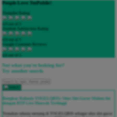
People Love TeePublic!
Trustpilot Rating
4.9 out of 5
Zendesk Satisfaction Rating
4.9 out of 5
Google Customer Reviews
4.6 out of 5
Not what you're looking for?
Try another search.
Bongkar Rahasia TOGELQRIS: Situs Slot Gacor Malam Ini
dengan RTP Live Maxwin Tertinggi
Temukan rahasia menang di TOGELQRIS sebagai situs slot gacor