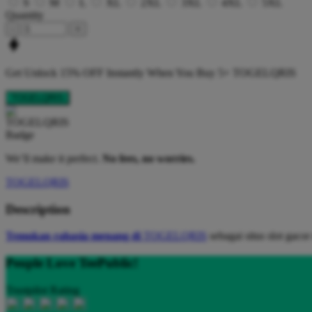
S
M
L
XL
2XL
3XL
4XL
5XL
Quantity
-
+
Get
Unlock 15%
OFF Instantly When You Buy
5+ TOGELQRIS
TOGELQRIS
We’ll make it perfect.
No fees, no worries.
TOGELQRIS
Description
Temukan rahasia menang di
TOGELQRIS
sebagai situs slot gac
People Love TeePublic!
Trustpilot Rating