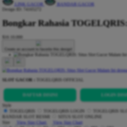
LINK GACOR
BANDAR GACOR
Design ID: 74165272
Bongkar Rahasia TOGELQRIS: S
$16
10.000
Create an account to favorite this design!
SLOT GACOR :
TOGELQRIS OFFICIAL
DAFTAR DISINI
LOGIN DISI
Style
TOGELQRIS
TOGELQRIS LOGIN
TOGELQRIS SL
BANDAR SLOT RESMI
SITUS SLOT ONLINE
Size
View Size Chart
View Size Chart