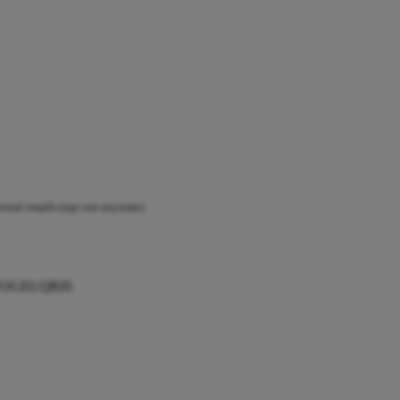
onal emails (opt out anytime).