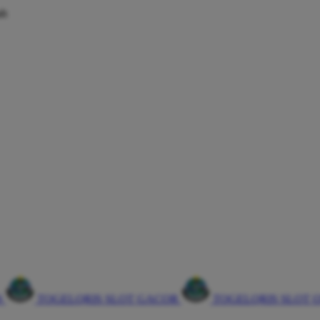
ah
N
TOGELQRIS SLOT GACOR
TOGELQRIS SLOT 