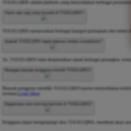
TOGELQRIS adalah platform yang menyediakan berbagai permainan slo
Game apa saja yang tersedia di TOGELQRIS?
TOGELQRIS menawarkan berbagai kategori permainan slot online dar
Apakah TOGELQRIS dapat diakses melalui smartphone?
Ya. TOGELQRIS telah dioptimalkan untuk berbagai perangkat, terma
Mengapa banyak pengguna memilih TOGELQRIS?
Banyak pengguna memilih TOGELQRIS karena menyediakan koleksi p
nyaman.
Learn More
Bagaimana cara memulai bermain di TOGELQRIS?
Pengguna dapat mengunjungi situs TOGELQRIS, membuat akun sesuai 