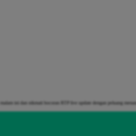
or malam ini dan nikmati bocoran RTP live update dengan peluang mena