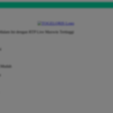
Malam Ini dengan RTP Live Maxwin Tertinggi
i
g Mudah
a