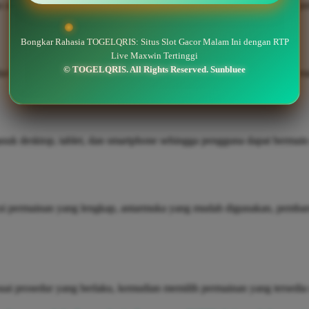
t online dari provider populer dengan koleksi game yang terus diper
Bongkar Rahasia TOGELQRIS: Situs Slot Gacor Malam Ini dengan RTP
Live Maxwin Tertinggi
© TOGELQRIS. All Rights Reserved. Sunbluee
i provider ternama dengan beragam tema, fitur, dan mekanisme perm
suk desktop, tablet, dan smartphone sehingga pengguna dapat bermai
ermainan yang lengkap, antarmuka yang mudah digunakan, pembarua
prosedur yang berlaku, kemudian memilih permainan yang tersedia un