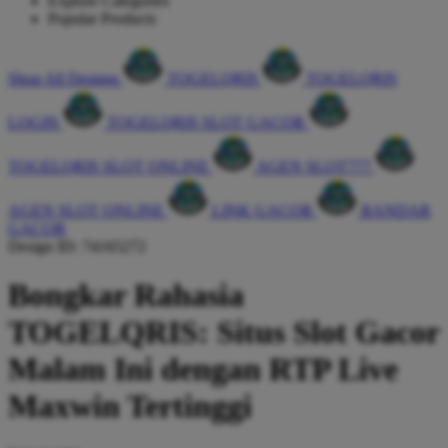
Explore Categories
Popular Products
Shop All Designs
TOGELQRIS
TOGELQRIS
LOGIN
TOGELQRIS SLOT GACOR
TOGELQRIS SLOT ONLINE
AGEN SLOT777
AGEN SLOT ONLINE
LINK GACOR
BANDAR
GACOR
Design ID: 74165272
Bongkar Rahasia
TOGELQRIS: Situs Slot Gacor
Malam Ini dengan RTP Live
Maxwin Tertinggi