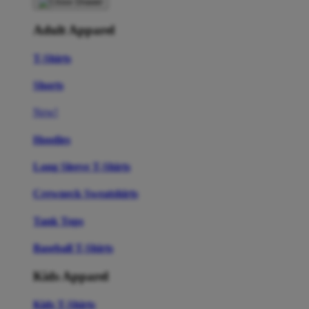
Adult Apparel
T-Shirts
Shorts
New!
Hoodies
Long Sleeve T-Shirts
Crewneck Sweatshirts
Tank Tops
Baseball T-Shirts
Kids Apparel
Kids T-Shirts