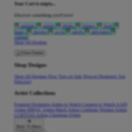
Your Cart is empty...
Discover something you'll love!
animals
anime
drinks
fantasy
food
funny
movies
sci-fi
sports
television
vintage
Shop All Designs
Shop Designs
Shop All Designs
New Tees on Sale
Newest Designers
Tag
Directory
Artist Collections
Featured Designers
Artists to Watch
Creators to Watch
AAPI
Artists
BIPOC Artists
Black Artists
Celebrate Women Artists
LGBTQIA Artists
Ukrainian Artists
Back To Menu