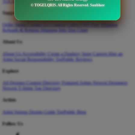
TOGELQRIS
© TOGELQRIS. All Rights Reserved. Sunbluee
Support
Order Status
Contact Us
Coupon Codes
FAQ
Free Shipping
Refunds & Returns
Shipping Info
Size Chart
About Us
About Us
Accessibility
Create a Dashery Store
Careers
Hire an
Artist
Social Responsibility
TeePublic Reviews
Explore
All Designs
Content Directory
Featured Artists
Newest Designers
Newest T-Shirts
Tag Directory
Artists
Artist Signup
Design Guide
TeePublic Blog
Follow Us