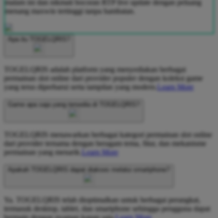
malam ini dan nikmati bocoran RTP live update dengan peluang
menang maxwin tertinggi tanpa hambatan.
Apa itu TOGELQRIS?
TOGELQRIS adalah platform yang menyediakan berbagai
permainan slot online dari provider populer dengan koleksi game
yang terus diperbarui serta tampilan yang modern.
Learn More
Game apa saja yang tersedia di TOGELQRIS?
TOGELQRIS menawarkan berbagai kategori permainan slot online
dari provider ternama dengan beragam tema, fitur, dan mekanisme
permainan yang menarik.
Learn More
Apakah TOGELQRIS dapat diakses melalui smartphone?
Ya. TOGELQRIS telah dioptimalkan untuk berbagai perangkat,
termasuk desktop, tablet, dan smartphone sehingga pengguna dapat
bermain dengan nyaman kapan saja.
Learn More