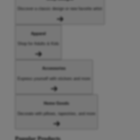
Discover a classic design or new favorite artist
Apparel
Shop for Adults & Kids
Accessories
Express yourself with stickers and more
Home Goods
Decorate with pillows, tapestries, and more
Popular Products