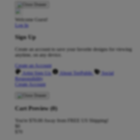
Welcome Guest!
Log In
Sign Up
Create an account to save your favorite designs for viewing
anytime, on any device.
Create an Account
Artist Sign Up
About TeePublic
Social
Responsibility
Create Account
Cart Preview (0)
You're
$70.00
Away from
FREE US Shipping!
$0
$70