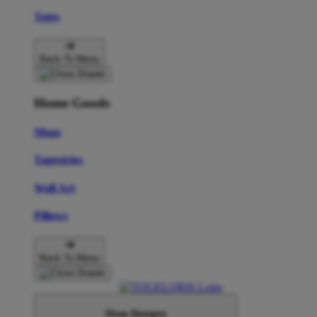
Totes
Back To Menu
Home Goods
Mugs
Tapestries
Wall Art
Pillows
Back To Menu
Shop Designs