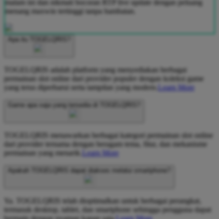
malam ini dan nikmati bocoran RTP live update dengan peluang
menang maxwin tertinggi tanpa hambatan.
Apa itu TOGELQRIS?
TOGELQRIS adalah platform yang menyediakan berbagai
permainan slot online dari provider populer dengan koleksi game
yang terus diperbarui serta tampilan yang modern.
Learn More
Game apa saja yang tersedia di TOGELQRIS?
TOGELQRIS menawarkan berbagai kategori permainan slot online
dari provider ternama dengan beragam tema, fitur, dan mekanisme
permainan yang menarik.
Learn More
Apakah TOGELQRIS dapat diakses melalui smartphone?
Ya. TOGELQRIS telah dioptimalkan untuk berbagai perangkat,
termasuk desktop, tablet, dan smartphone sehingga pengguna dapat
bermain dengan nyaman kapan saja.
Learn More