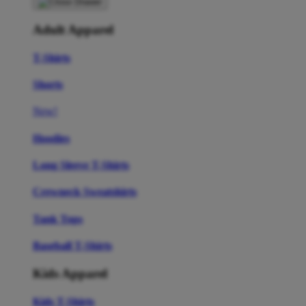
Adult Apparel
T-Shirts
Shorts
New!
Hoodies
Long Sleeve T-Shirts
Crewneck Sweatshirts
Tank Tops
Baseball T-Shirts
Kids Apparel
Kids T-Shirts