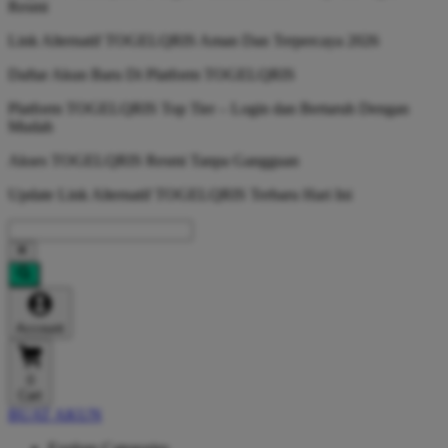
Resmi
Link Alternatif TOGELQRIS Aman Dan Terpercaya 2026
Daftar Akun Baru Di Platform TOGELQRIS
Platform TOGELQRIS Top Tier – Login dan Bertaruh Dengan
Mudah
Akses TOGELQRIS Resmi Tanpa Gangguan
Update Link Alternatif TOGELQRIS Terbaru Hari Ini
Account
0
Cart
BUAT AKUN