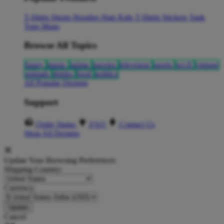
T-Shirts
Shorts
Hoodies
Hats
Kids T-Shirts
Stickers
Tank
Tops
Mugs
Browse All Topics
funny
music
anime
movies
television
sports
sci-fi
vintage
animals
drinks
food
politics
All Popular Designs
Support
Order Status
FAQ
Contact Us
Shop All Designs
Update Your Browsing Preferences
Shipping Country:
Currency:
Cancel