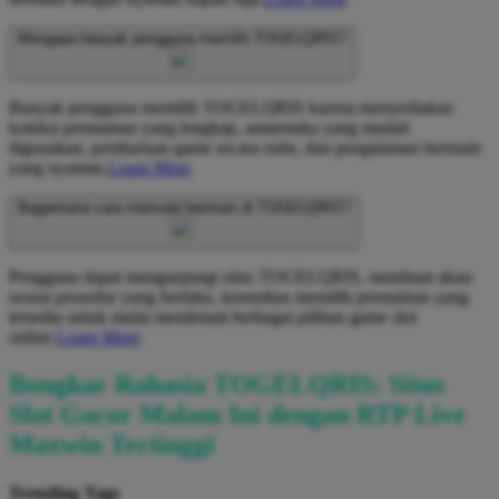
Mengapa banyak pengguna memilih TOGELQRIS?
Banyak pengguna memilih TOGELQRIS karena menyediakan
koleksi permainan yang lengkap, antarmuka yang mudah
digunakan, pembaruan game secara rutin, dan pengalaman bermain
yang nyaman.
Learn More
Bagaimana cara memulai bermain di TOGELQRIS?
Pengguna dapat mengunjungi situs TOGELQRIS, membuat akun
sesuai prosedur yang berlaku, kemudian memilih permainan yang
tersedia untuk mulai menikmati berbagai pilihan game slot
online.
Learn More
Bongkar Rahasia TOGELQRIS: Situs
Slot Gacor Malam Ini dengan RTP Live
Maxwin Tertinggi
Trending Tags