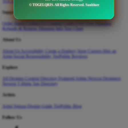
TOGELQRIS
© TOGELQRIS. All Rights Reserved. Sunbluee
Support
Order Status
Contact Us
Coupon Codes
FAQ
Free Shipping
Refunds & Returns
Shipping Info
Size Chart
About Us
About Us
Accessibility
Create a Dashery Store
Careers
Hire an
Artist
Social Responsibility
TeePublic Reviews
Explore
All Designs
Content Directory
Featured Artists
Newest Designers
Newest T-Shirts
Tag Directory
Artists
Artist Signup
Design Guide
TeePublic Blog
Follow Us