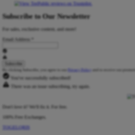
Subscribe to Our Newsletter
For sales, exclusive content, and more!
Email Address
*
By clicking Subscribe, you agree to our
Privacy Policy
and to receive our promoti
You've successfully subscribed!
There was an issue subscribing, try again.
Don't love it? We'll fix it. For free.
100% Free Exchanges.
TOGELQRIS