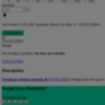
S
M
L
XL
2XL
3XL
4XL
5XL
Quantity
-
+
Get
Unlock 15%
OFF Instantly When You Buy
5+ TOGELQRIS
TOGELQRIS
We’ll make it perfect.
No fees, no worries.
TOGELQRIS
Description
Temukan rahasia menang di
TOGELQRIS
sebagai situs slot gac
People Love TeePublic!
Trustpilot Rating