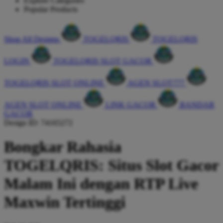
Explore Categories
Popular Products
Shop All Designs
TOGELQRIS
TOGELQRIS
LOGIN
TOGELQRIS SLOT GACOR
TOGELQRIS SLOT ONLINE
AGEN SLOT777
AGEN SLOT ONLINE
LINK GACOR
BANDAR
GACOR
Design ID: 74165272
Bongkar Rahasia
TOGELQRIS: Situs Slot Gacor
Malam Ini dengan RTP Live
Maxwin Tertinggi