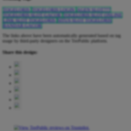
TOGELQRIS
TOGELQRIS LOGIN
AGEN SLOT777
TOGELQRIS SLOT GACOR
TOGELQRIS SLOT ONLINE
LINK SLOT TOGELQRIS
SITUS SLOT TOGELQRIS
BANDAR GACOR
The links above have been automatically generated based on tag
usage by third-party designers on the TeePublic platform.
Share this design: