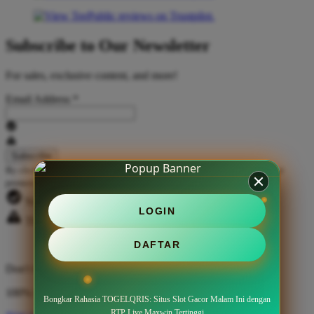
Subscribe to Our Newsletter
For sales, exclusive content, and more!
Email Address
*
By clicking Subscribe, you agree to our
Privacy Policy
and to receive our
promotional emails (opt out anytime).
You've successfully subscribed!
LOGIN
There was an issue subscribing, try again.
DAFTAR
Don't love it? We'll fix it. For free.
100% Free Exchanges.
Bongkar Rahasia TOGELQRIS: Situs Slot Gacor Malam Ini dengan
RTP Live Maxwin Tertinggi