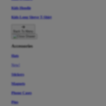
Kids Hoodie
Kids Long Sleeve T-Shirt
Back To Menu
Accessories
Hats
New!
Stickers
Magnets
Phone Cases
Pins