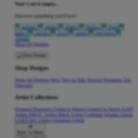
Your Cart is empty...
Discover something you'll love!
animals
anime
drinks
fantasy
food
funny
movies
sci-fi
sports
television
vintage
Shop All Designs
Shop Designs
Shop All Designs
New Tees on Sale
Newest Designers
Tag
Directory
Artist Collections
Featured Designers
Artists to Watch
Creators to Watch
AAPI
Artists
BIPOC Artists
Black Artists
Celebrate Women Artists
LGBTQIA Artists
Ukrainian Artists
Back To Menu