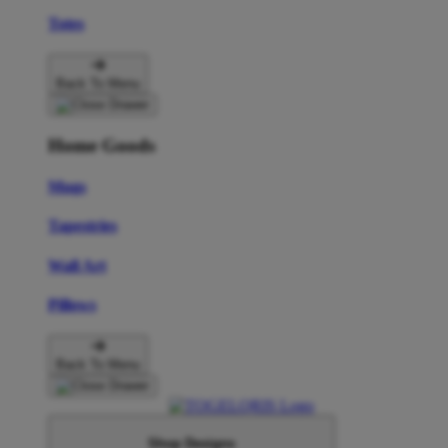
Totes
Back To Menu
Home Goods
Mugs
Tapestries
Wall Art
Pillows
Back To Menu
Shop Designs