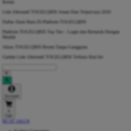
Resmi
Link Alternatif TOGELQRIS Aman Dan Terpercaya 2026
Daftar Akun Baru Di Platform TOGELQRIS
Platform TOGELQRIS Top Tier – Login dan Bertaruh Dengan
Mudah
Akses TOGELQRIS Resmi Tanpa Gangguan
Update Link Alternatif TOGELQRIS Terbaru Hari Ini
Account
0
Cart
BUAT AKUN