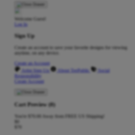
Welcome Guest!
Log In
Sign Up
Create an account to save your favorite designs for viewing
anytime, on any device.
Create an Account
Artist Sign Up
About TeePublic
Social
Responsibility
Create Account
Cart Preview (0)
You're
$70.00
Away from
FREE US Shipping!
$0
$70