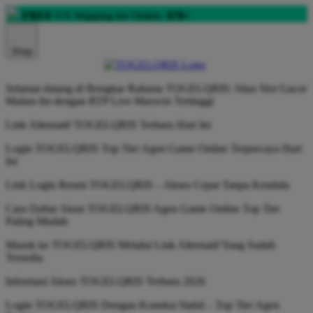
FREE
US Shipping for Orders
$70+
Shop
Selamat datang di Bongkar Rahasia TOGELQRIS: Situs Slot Gacor
Malam Ini dengan RTP Live Maxwin Tertinggi
Link Alternatif TOGELQRIS Terbaru Hari Ini
Login TOGELQRIS Top Tier Agen Game Online Terpercaya Hari
Ini
Link Login Resmi TOGELQRIS – Akses Cepat Tanpa Kendala
Cara Daftar Akun TOGELQRIS Agen Game Online Top Tier
Paling Mudah
Masuk ke TOGELQRIS Melalui Link Alternatif Yang Sudah
Tersedia
Informasi Akses TOGELQRIS Terbaru 2026
Login TOGELQRIS Dengan Koneksi Stabil – Top Tier Agen