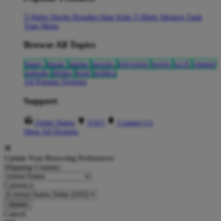
T-Shirts
Shorts
Hoodies
Hats
Kids T-Shirts
Stickers
Tank
Tops
Mugs
Browse All Topics
funny
music
anime
movies
television
sports
sci-fi
vintage
animals
drinks
food
politics
All Popular Designs
Support
Order Status
FAQ
Contact Us
Shop All Designs
Update Your Browsing Preferences
Shipping Country:
Currency:
Cancel