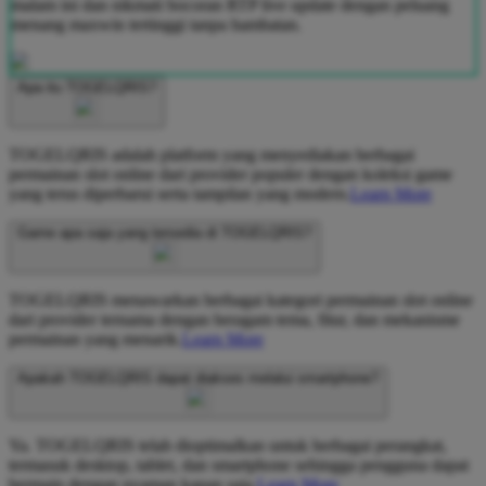
malam ini dan nikmati bocoran RTP live update dengan peluang
menang maxwin tertinggi tanpa hambatan.
Apa itu TOGELQRIS?
TOGELQRIS adalah platform yang menyediakan berbagai
permainan slot online dari provider populer dengan koleksi game
yang terus diperbarui serta tampilan yang modern.
Learn More
Game apa saja yang tersedia di TOGELQRIS?
TOGELQRIS menawarkan berbagai kategori permainan slot online
dari provider ternama dengan beragam tema, fitur, dan mekanisme
permainan yang menarik.
Learn More
Apakah TOGELQRIS dapat diakses melalui smartphone?
Ya. TOGELQRIS telah dioptimalkan untuk berbagai perangkat,
termasuk desktop, tablet, dan smartphone sehingga pengguna dapat
bermain dengan nyaman kapan saja.
Learn More