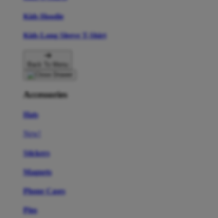
Kids Hoodie
Kids Long Sleeve T-Shirt
Back To Menu
Accessories
Hats
New!
Stickers
Magnets
Phone Cases
Pins