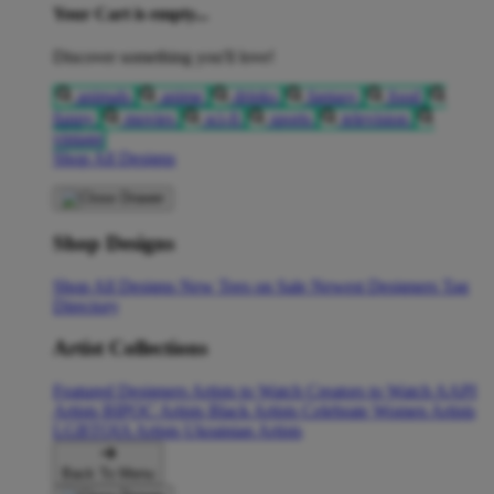
Your Cart is empty...
Discover something you'll love!
animals
anime
drinks
fantasy
food
funny
movies
sci-fi
sports
television
vintage
Shop All Designs
Shop Designs
Shop All Designs
New Tees on Sale
Newest Designers
Tag
Directory
Artist Collections
Featured Designers
Artists to Watch
Creators to Watch
AAPI
Artists
BIPOC Artists
Black Artists
Celebrate Women Artists
LGBTQIA Artists
Ukrainian Artists
Back To Menu