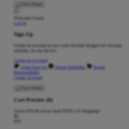
Welcome Guest!
Log In
Sign Up
Create an account to save your favorite designs for viewing
anytime, on any device.
Create an Account
Artist Sign Up
About TeePublic
Social
Responsibility
Create Account
Cart Preview (0)
You're
$70.00
Away from
FREE US Shipping!
$0
$70