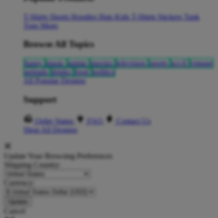
T-Shirts
Shorts
Hoodies
Hats
Kids T-Shirts
Stickers
Tank
Tops
Mugs
Browse All Topics
funny
music
anime
movies
television
sports
sci-fi
vintage
animals
drinks
food
politics
All Popular Designs
Support
Order Status
FAQ
Contact Us
Shop All Designs
Update Your Browsing Preferences
Shipping Country:
Currency:
Cancel