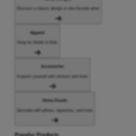
Discover a classic design or new favorite artist
Apparel
Shop for Adults & Kids
Accessories
Express yourself with stickers and more
Home Goods
Decorate with pillows, tapestries, and more
Popular Products