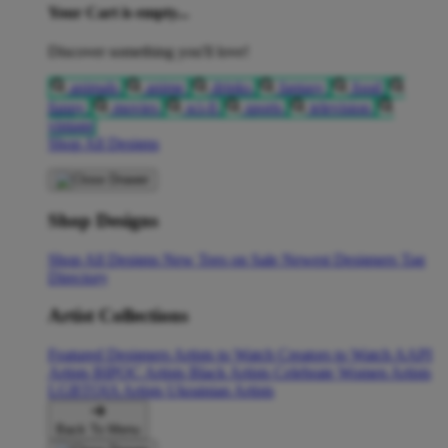
Your Cart is empty...
Discover something you'll love!
animals
anime
drinks
fantasy
food
funny
movies
sci-fi
sports
television
vintage
Shop All Designs
Shop Designs
Shop All Designs
New Tees on Sale
Newest Designers
Tag
Directory
Artist Collections
Featured Designers
Artists to Watch
Creators to Watch
AAPI
Artists
BIPOC Artists
Black Artists
Celebrate Women Artists
LGBTQIA Artists
Ukrainian Artists
Back To Menu