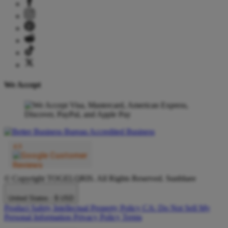
We Accept
© Copyright TOGELQRIS. All Rights Reserved. Sunbluee
United States - $ USD
Product Safety
Intellectual Property Policy
CA: Do Not Sell My
Personal Information
Privacy Policy
Terms