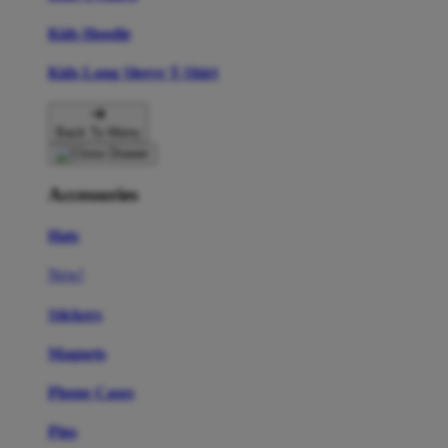
Kids Hoodie
Kids Long Sleeve T-Shirt
Back To Menu
Accessories
Hats
New!
Stickers
Magnets
Phone Cases
Pins