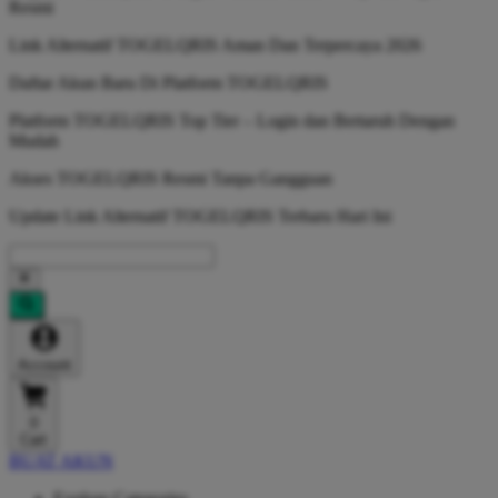
Resmi
Link Alternatif TOGELQRIS Aman Dan Terpercaya 2026
Daftar Akun Baru Di Platform TOGELQRIS
Platform TOGELQRIS Top Tier – Login dan Bertaruh Dengan
Mudah
Akses TOGELQRIS Resmi Tanpa Gangguan
Update Link Alternatif TOGELQRIS Terbaru Hari Ini
Account
0
Cart
BUAT AKUN