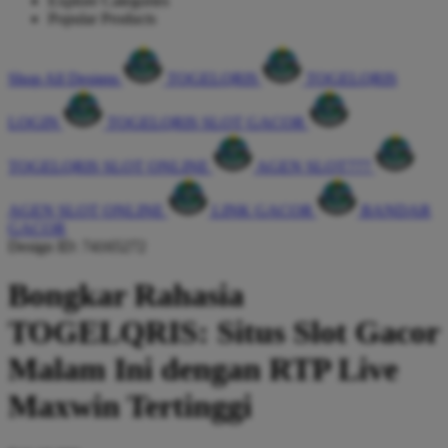
Explore Categories
Popular Products
Shop All Designs
TOGELQRIS
TOGELQRIS
LOGIN
TOGELQRIS SLOT GACOR
TOGELQRIS SLOT ONLINE
AGEN SLOT777
AGEN SLOT ONLINE
LINK GACOR
BANDAR
GACOR
Design ID: 74165272
Bongkar Rahasia
TOGELQRIS: Situs Slot Gacor
Malam Ini dengan RTP Live
Maxwin Tertinggi