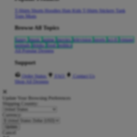
T-Shirts
Shorts
Hoodies
Hats
Kids T-Shirts
Stickers
Tank
Tops
Mugs
Browse All Topics
funny
music
anime
movies
television
sports
sci-fi
vintage
animals
drinks
food
politics
All Popular Designs
Support
Order Status
FAQ
Contact Us
Shop All Designs
Update Your Browsing Preferences
Shipping Country:
Currency:
Cancel