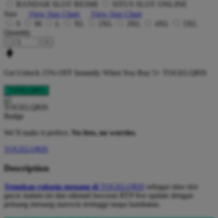
BANDAR SLOT RESMI
SITUS SLOT ONLINE
Size
View Size Chart
View Size Chart
S
M
L
XL
2XL
3XL
4XL
5XL
Quantity
-
+
Get
Unlock 15%
OFF Instantly When You Buy
5+ TOGELQRIS
TOGELQRIS
We’ll make it perfect.
No fees, no worries.
TOGELQRIS
Description
Temukan rahasia menang di
TOGELQRIS
sebagai situs slot
gacor malam ini dan nikmati bocoran RTP live update dengan
peluang menang maxwin tertinggi tanpa hambatan.